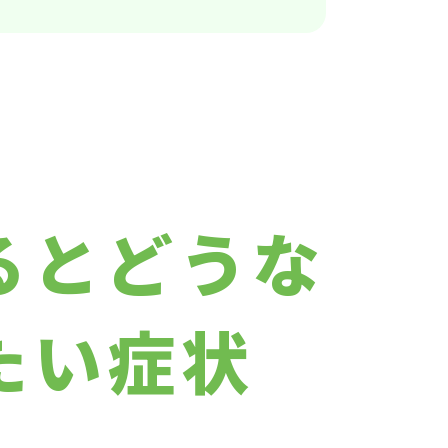
るとどうな
たい症状