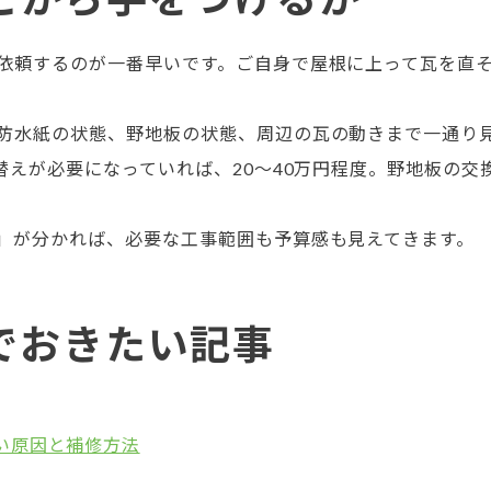
依頼するのが一番早いです。ご自身で屋根に上って瓦を直
防水紙の状態、野地板の状態、周辺の瓦の動きまで一通り
替えが必要になっていれば、20〜40万円程度。野地板の交
」が分かれば、必要な工事範囲も予算感も見えてきます。
でおきたい記事
い原因と補修方法