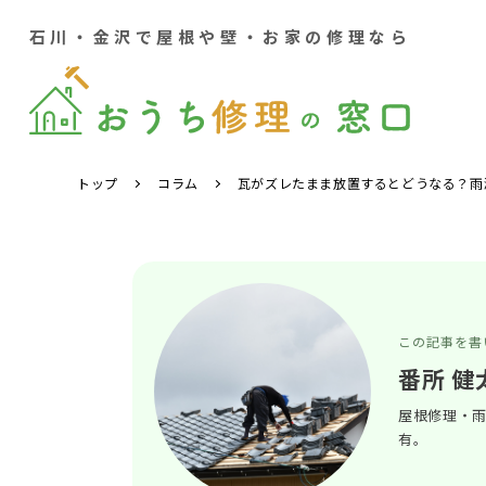
石川・金沢で屋根や壁・お家の修理なら
トップ
コラム
瓦がズレたまま放置するとどうなる？雨
この記事を書
番所 健
屋根修理・雨
有。