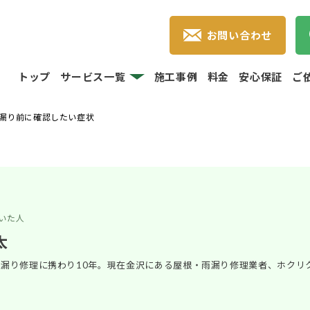
お問い合わせ
トップ
サービス一覧
施工事例
料金
安心保証
ご
漏り前に確認したい症状
いた人
太
漏り修理に携わり10年。現在金沢にある屋根・雨漏り修理業者、ホクリ