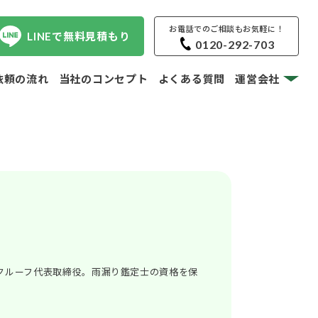
お電話でのご相談もお気軽に！
LINEで無料見積もり
0120-292-703
依頼の流れ
当社のコンセプト
よくある質問
運営会社
クルーフ代表取締役。雨漏り鑑定士の資格を保