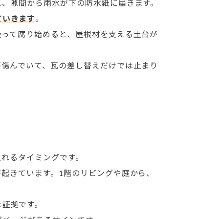
れ、隙間から雨水が下の防水紙に届きます。
ていきます
。
吸って腐り始めると、屋根材を支える土台が
が傷んでいて、瓦の差し替えだけでは止まり
入れるタイミングです。
起きています。1階のリビングや庭から、
な証拠です。