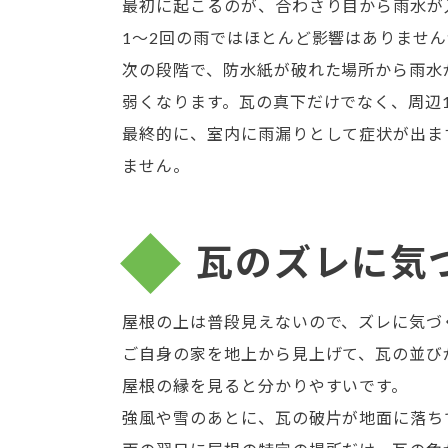
最初に起こるのが、合わさり目から雨水が
1〜2回の雨ではほとんど影響はありませ
次の段階で、防水紙が破れた場所から雨水
弱くなります。瓦の真下だけでなく、周辺1
最終的に、室内に雨漏りとして症状が出ま
ません。
瓦のズレに気
屋根の上は普段見えないので、ズレに気づ
ご自身の家を地上から見上げて、瓦の並び
屋根の縁を見ると分かりやすいです。
強風や雪のあとに、瓦の破片が地面に落ち