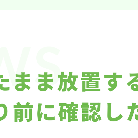
WS
たまま放置す
り前に確認し