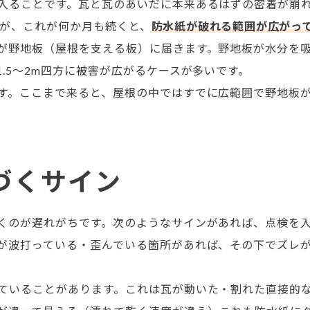
入ることです。瓦と瓦のあいだに本来あるはずの密着が崩
んが、これが何か月も続くと、
防水紙が破れる範囲が広がっ
が野地板（屋根を支える板）に届きます。野地板が水分を
.5〜2m四方に被害が広がるケースが多いです。
す。ここまで来ると、屋根の中ではすでに広範囲で野地板
づくサイン
くのが遅れがちです。次のようなサインがあれば、点検を
が波打っている・歪んでいる箇所があれば、その下でズレが
ていることがあります。これは瓦が動いた・割れた直接的