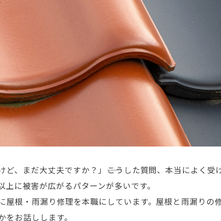
けど、まだ大丈夫ですか？」――こうした質問、本当によく受
以上に被害が広がるパターンが多いです。
に屋根・雨漏り修理を本職にしています。屋根と雨漏りの修
かをお話しします。