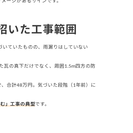
ダメージがあるサインです。
が招いた工事範囲
気づいていたものの、雨漏りはしていない
瓦の真下だけでなく、周囲1.5m四方の防
、合計48万円。気づいた段階（1年前）に
済む」工事の典型
です。