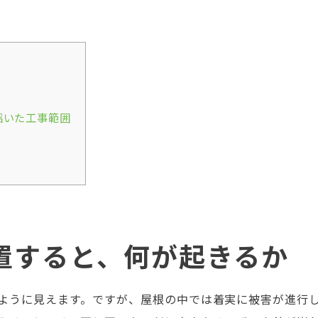
招いた工事範囲
置すると、何が起きるか
ように見えます。ですが、屋根の中では着実に被害が進行