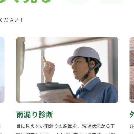
ください！
雨漏り診断
を
目に見えない雨漏りの原因を、現場状況から丁