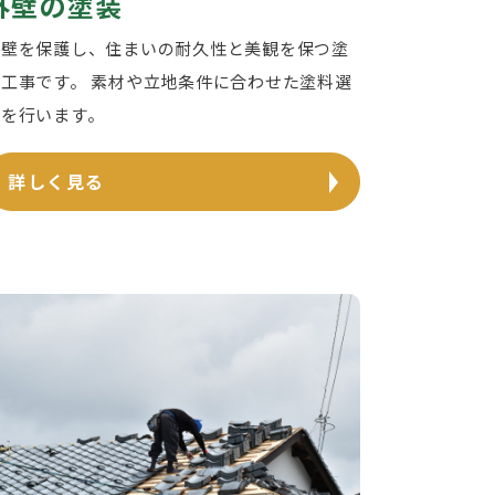
外壁の塗装
外壁を保護し、住まいの耐久性と美観を保つ塗
装工事です。 素材や立地条件に合わせた塗料選
定を行います。
詳しく見る