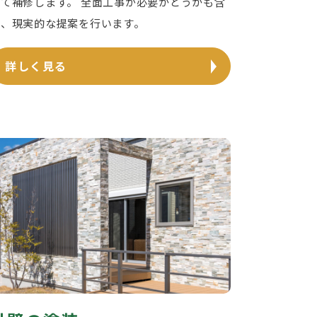
じて補修します。 全面工事が必要かどうかも含
め、現実的な提案を行います。
詳しく見る