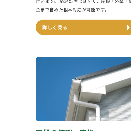
行います。 応急処置ではなく、屋根・外壁・
金まで含めた根本対応が可能です。
詳しく見る