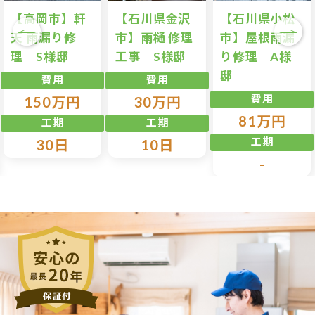
【高岡市】軒
【石川県金沢
【石川県小松
天 雨漏り修
市】雨樋 修理
市】屋根雨漏
理 S様邸
工事 S様邸
り修理 A様
邸
費用
費用
費用
150万円
30万円
81万円
工期
工期
工期
30日
10日
-