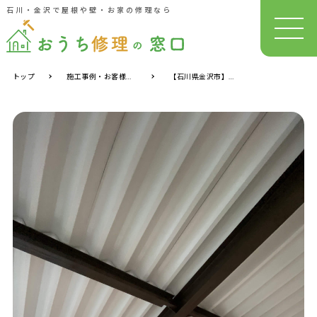
石川・金沢で屋根や壁・お家の修理なら
トップ
施工事例・お客様の声
【石川県金沢市】カーポート塗装工事 T様邸