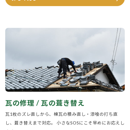
瓦の修理 / 瓦の葺き替え
瓦1枚のズレ直しから、棟瓦の積み直し・漆喰の打ち直
し、葺き替えまで対応。 小さなSOSにこそ早めにお応えし