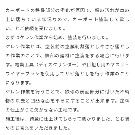
カーポートの鉄骨部分の劣化が原因で、錆の汚れが車の
上に落ちている状況なので、カーポート塗装して欲し
い、とご依頼を受けました。
まずはケレン作業から始め、塗装を行いました。
ケレン作業とは、塗装前の塗膜剥離落としやさび落とし
の作業のことで、鉄部の建材に塗装をする場合に行いま
す。電動工具（ディスクサンダー）や目粗し用のヤスリ・
ワイヤーブラシを使用してサビ落としを行う作業のこと
になります。
ケレン作業を行うことで、鉄骨の表面部分に付いた不純
物の除去と凹凸な面を平らにすることが出来ます。塗料
の仕上がりに欠かせない工程です。
施工後は、綺麗に仕上げてもらって助かりました、とお褒
めのお言葉をいただきました。