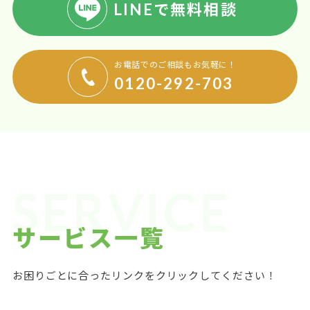
LINEで無料相談
お電話でのご相談もお気軽に！
0120-292-703
SERVICE
サービス一覧
お困りごとに合ったリンクをクリックしてください！