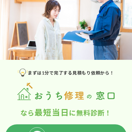
まずは1分で完了する見積もり依頼から！
最短当日
なら
に無料診断！