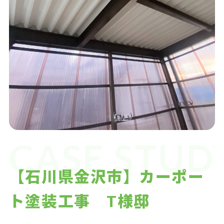
CASE STUD
【石川県金沢市】カーポー
ト塗装工事 T様邸