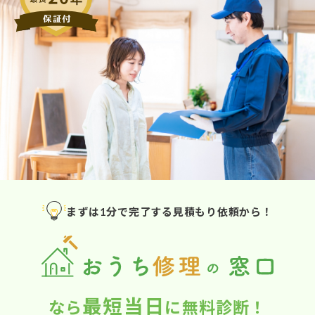
まずは1分で完了する見積もり依頼から！
最短当日
なら
に無料診断！