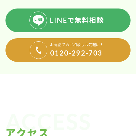
LINEで無料相談
お電話でのご相談もお気軽に！
0120-292-703
ACCESS
アクセス