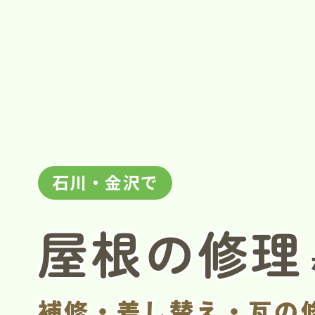
石川・金沢で
屋根の修理
補修・差し替え・瓦の