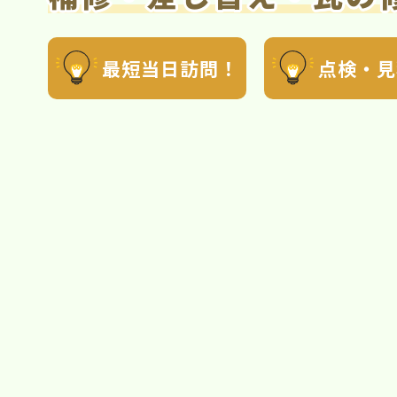
最短当日訪問！
点検・見