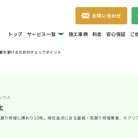
お問い合わせ
トップ
サービス一覧
施工事例
料金
安心保証
ご
者を避けるためのチェックポイント
いた人
太
漏り修理に携わり10年。現在金沢にある屋根・雨漏り修理業者、ホクリ