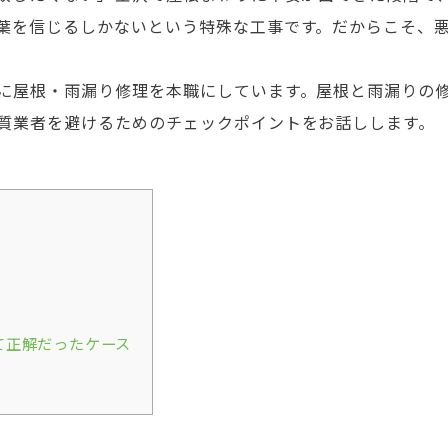
葉を信じるしかないという特殊な工事です。だからこそ、
に屋根・雨漏り修理を本職にしています。屋根と雨漏りの修
質業者を避けるためのチェックポイントをお話しします。
て正解だったケース