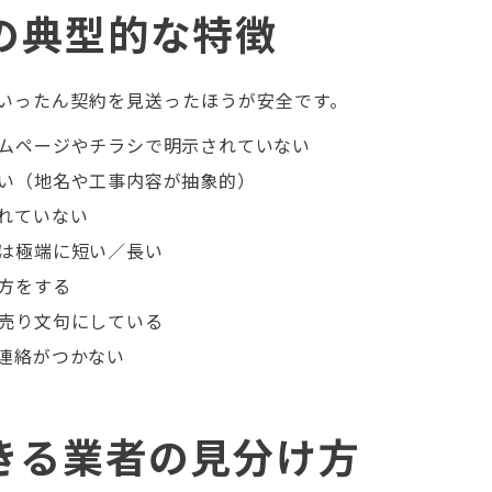
の典型的な特徴
いったん契約を見送ったほうが安全です。
ムページやチラシで明示されていない
い（地名や工事内容が抽象的）
れていない
は極端に短い／長い
方をする
売り文句にしている
連絡がつかない
きる業者の見分け方