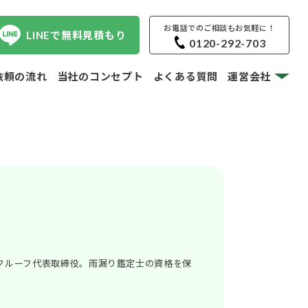
お電話でのご相談もお気軽に！
LINEで無料見積もり
0120-292-703
依頼の流れ
当社のコンセプト
よくある質問
運営会社
クルーフ代表取締役。雨漏り鑑定士の資格を保