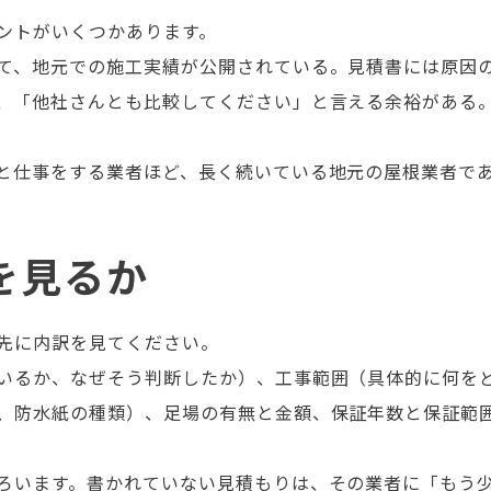
ントがいくつかあります。
て、地元での施工実績が公開されている。見積書には原因
、「他社さんとも比較してください」と言える余裕がある
と仕事をする業者ほど、長く続いている地元の屋根業者で
を見るか
先に内訳を見てください。
いるか、なぜそう判断したか）、工事範囲（具体的に何を
、防水紙の種類）、足場の有無と金額、保証年数と保証範
ろいます。書かれていない見積もりは、その業者に「もう