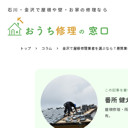
石川・金沢で屋根や壁・お家の修理なら
トップ
コラム
金沢で屋根修理業者を選ぶなら？悪質業
この記事を書
番所 健
屋根修理・雨
有。