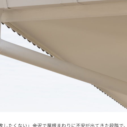
敗したくない」――金沢で屋根まわりに不安が出てきた段階で