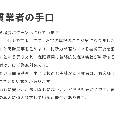
質業者の手口
る程度パターン化されています。
。「近所で工事してて、お宅の屋根のここが気になりまし
」と高額工事を勧めます。判断力が落ちている被災直後を
」という売り文句。保険適用は最終的に保険会社が判断す
者は、ほぼ警戒対象です。
という即決誘導。本当に技術と実績がある業者は、お客様
約させたい意図があります。
極端に安いか、説明なしに高いか、どちらも要注意です。
の素人に過大請求している可能性があります。