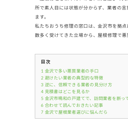
所で素人目には状態が分からず、業者の言
ます。
私たちおうち修理の窓口は、金沢市を拠点
数多く受けてきた立場から、屋根修理で悪
目次
1
金沢で多い悪質業者の手口
2
避けたい業者の典型的な特徴
3
逆に、信頼できる業者の見分け方
4
見積書はどこを見るか
5
金沢市鳴和の戸建てで、訪問業者を断っ
6
合わせて読んでおきたい記事
7
金沢で屋根業者選びに悩んだら