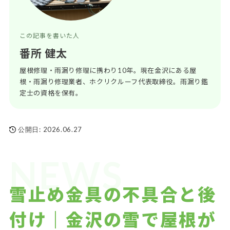
この記事を書いた人
番所 健太
屋根修理・雨漏り修理に携わり10年。現在金沢にある屋
根・雨漏り修理業者、ホクリクルーフ代表取締役。雨漏り鑑
定士の資格を保有。
公開日:
2026.06.27
NEWS
雪止め金具の不具合と後
付け｜金沢の雪で屋根が