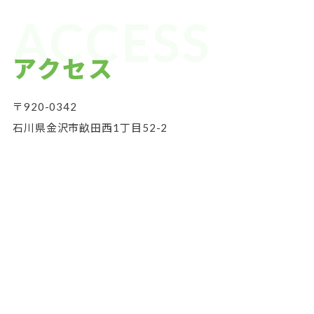
ACCESS
アクセス
〒920-0342
石川県金沢市畝田西1丁目52-2