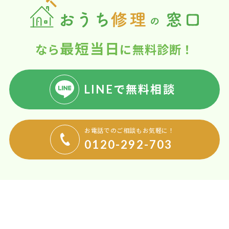
最短当日
なら
に無料診断！
LINEで無料相談
お電話でのご相談もお気軽に！
0120-292-703