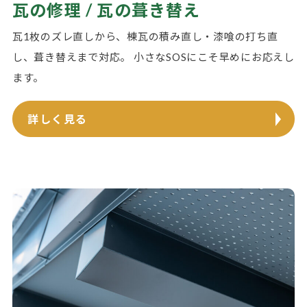
瓦の修理 / 瓦の葺き替え
瓦1枚のズレ直しから、棟瓦の積み直し・漆喰の打ち直
し、葺き替えまで対応。 小さなSOSにこそ早めにお応えし
ます。
詳しく見る