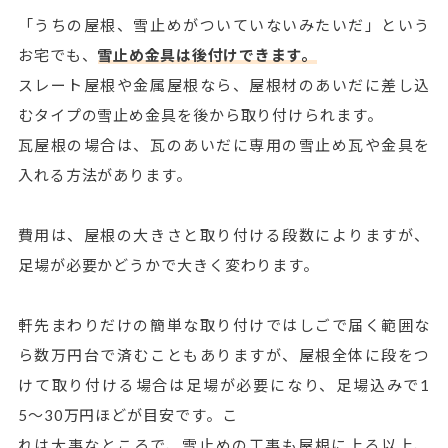
「うちの屋根、雪止めがついていないみたいだ」という
お宅でも、
雪止め金具は後付けできます。
スレート屋根や金属屋根なら、屋根材のあいだに差し込
むタイプの雪止め金具を後から取り付けられます。
瓦屋根の場合は、瓦のあいだに専用の雪止め瓦や金具を
入れる方法があります。
費用は、屋根の大きさと取り付ける段数によりますが、
足場が必要かどうかで大きく変わります。
軒先まわりだけの簡単な取り付けではしごで届く範囲な
ら数万円台で済むこともありますが、屋根全体に段をつ
けて取り付ける場合は足場が必要になり、足場込みで1
5〜30万円ほどが目安です。こ
れは大事なところで、雪止めの工事も屋根に上る以上、