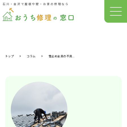
石川・金沢で屋根や壁・お家の修理なら
トップ
コラム
雪止め金具の不具合と後付け｜金沢の雪で屋根が傷む前に